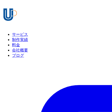
サービス
制作実績
料金
会社概要
ブログ