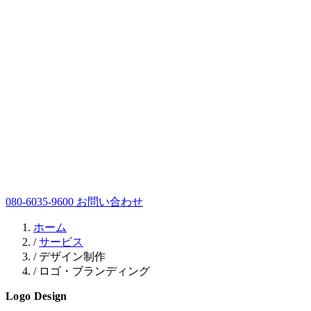
080-6035-9600
お問い合わせ
ホーム
/
サービス
/
デザイン制作
/
ロゴ・ブランディング
Logo Design