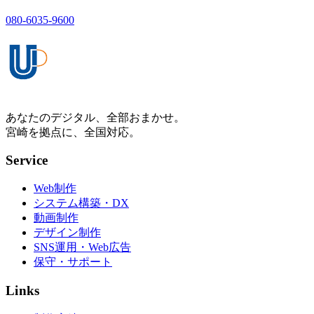
080-6035-9600
あなたのデジタル、全部おまかせ。
宮崎を拠点に、全国対応。
Service
Web制作
システム構築・DX
動画制作
デザイン制作
SNS運用・Web広告
保守・サポート
Links