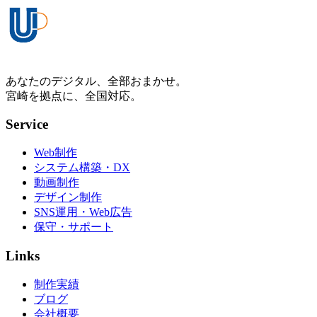
あなたのデジタル、全部おまかせ。
宮崎を拠点に、全国対応。
Service
Web制作
システム構築・DX
動画制作
デザイン制作
SNS運用・Web広告
保守・サポート
Links
制作実績
ブログ
会社概要