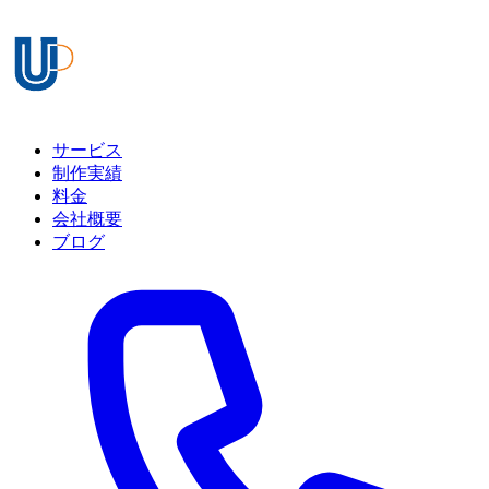
サービス
制作実績
料金
会社概要
ブログ