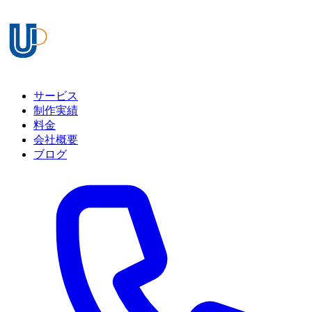
サービス
制作実績
料金
会社概要
ブログ