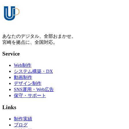
あなたのデジタル、全部おまかせ。
宮崎を拠点に、全国対応。
Service
Web制作
システム構築・DX
動画制作
デザイン制作
SNS運用・Web広告
保守・サポート
Links
制作実績
ブログ