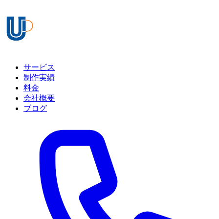
サービス
制作実績
料金
会社概要
ブログ